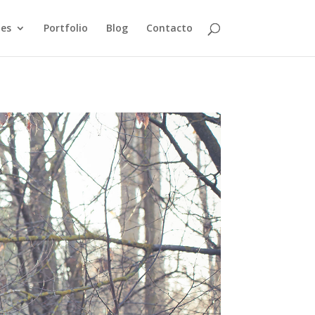
jes
Portfolio
Blog
Contacto