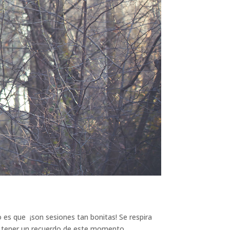
 es que ¡son sesiones tan bonitas! Se respira
an tener un recuerdo de este momento.