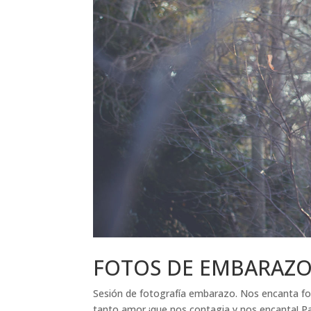
FOTOS DE EMBARAZO
Sesión de fotografía embarazo. Nos encanta fo
tanto amor ¡que nos contagia y nos encanta! Pa