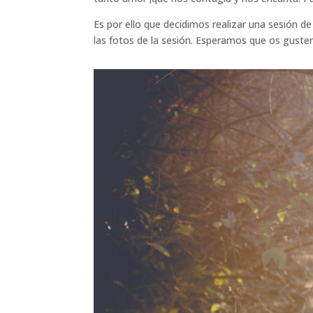
Es por ello que decidimos realizar una sesión d
las fotos de la sesión. Esperamos que os gust