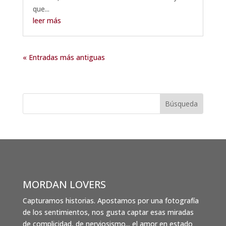
que...
leer más
« Entradas más antiguas
MORDAN LOVERS
Capturamos historias. Apostamos por una fotografía
de los sentimientos, nos gusta captar esas miradas
de complicidad, de nerviosismo... el amor en estado