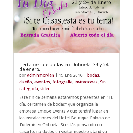
Certamen de bodas en Orihuela. 23 y 24
de enero.
por
adminmordan
|
19 Ene 2016
|
bodas
,
diseño
,
eventos
,
fotografía
,
invitaciones
,
Sin
categoría
,
vídeo
Este fin de semana estaremos presentes en "Tu
día, certamen de bodas" que organiza la
empresa EmeBe Events y que tendrá lugar en
las instalaciones del Hotel Boutique Palacio de
Tudemir en Orihuela. Si estás pensando en
casarte, no dudes en visitar nuestro stand ya