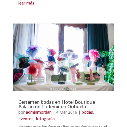
leer más
Certamen bodas en Hotel Boutique
Palacio de Tudemir en Orihuela
por
adminmordan
|
4 Mar 2016
|
bodas
,
eventos
,
fotografía
Ya tenemos las fotografías tomadas durante el