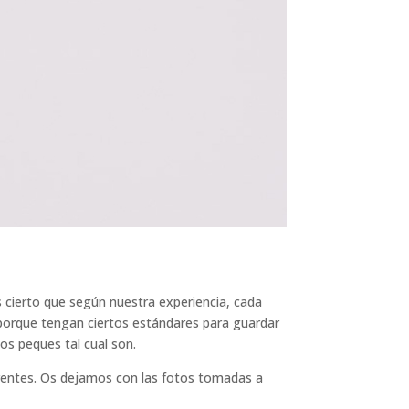
s cierto que según nuestra experiencia, cada
 porque tengan ciertos estándares para guardar
los peques tal cual son.
ferentes. Os dejamos con las fotos tomadas a