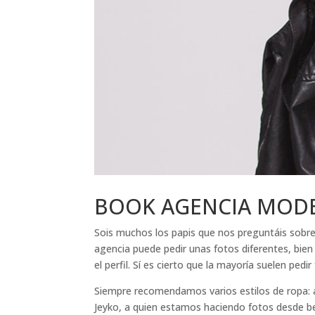
BOOK AGENCIA MOD
Sois muchos los papis que nos preguntáis sobre 
agencia puede pedir unas fotos diferentes, bie
el perfil. Sí es cierto que la mayoría suelen ped
Siempre recomendamos varios estilos de ropa: al
Jeyko, a quien estamos haciendo fotos desde be