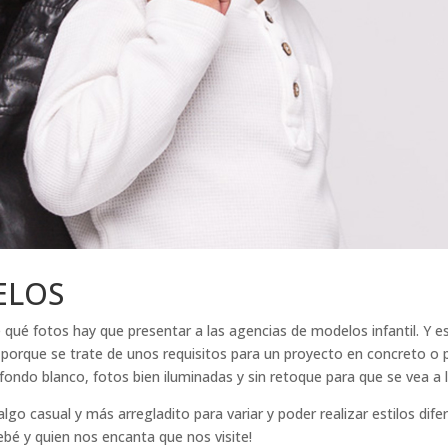
ELOS
qué fotos hay que presentar a las agencias de modelos infantil. Y e
n porque se trate de unos requisitos para un proyecto en concreto o
ir fondo blanco, fotos bien iluminadas y sin retoque para que se vea a 
go casual y más arregladito para variar y poder realizar estilos di
bé y quien nos encanta que nos visite!