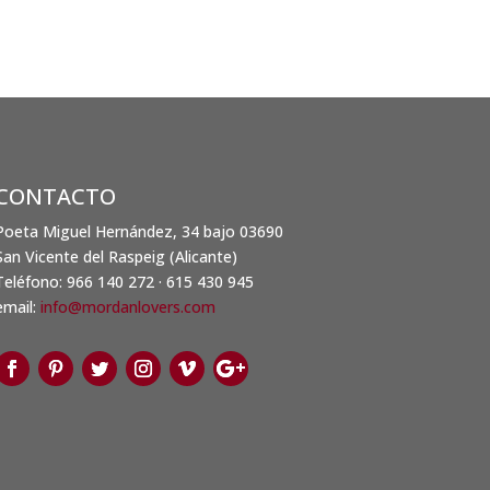
CONTACTO
Poeta Miguel Hernández, 34 bajo 03690
San Vicente del Raspeig (Alicante)
Teléfono: 966 140 272 · 615 430 945
email:
info@mordanlovers.com